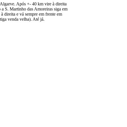
Algarve. Após +- 40 km vire à direita
o a S. Martinho das Amoreiras siga em
 à direita e vá sempre em frente em
iga venda velha). Até já.