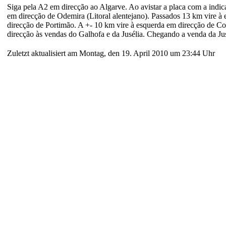
Siga pela A2 em direcção ao Algarve. Ao avistar a placa com a indic
em direcção de Odemira (Litoral alentejano). Passados 13 km vire 
direcção de Portimão. A +- 10 km vire à esquerda em direcção de Cor
direcção às vendas do Galhofa e da Jusélia. Chegando a venda da Jusé
Zuletzt aktualisiert am Montag, den 19. April 2010 um 23:44 Uhr